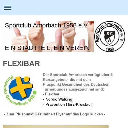
Sportclub Amorbach 1958 e.V.
EIN STADTTEIL, EIN VEREIN
FLEXIBAR
Der Sportclub Amorbach verfügt über 3
Kursangebote, die mit dem
Pluspunkt Gesundheit
des Deutschen
Turnerbundes ausgezeichnet sind:
- Flexibar
- Nordic Walking
- Prävention Herz-Kreislauf
- Zum Pluspunkt Gesundheit Flyer auf das Logo klicken -