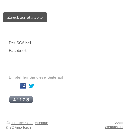
Zurück zur Startseite
Der SCA bei
Facebook
Empfehlen Sie diese Seite auf:
Login
Druckversion
|
Sitemap
Webansicht
© SC Amorbach