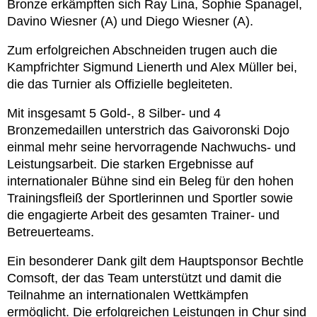
Bronze erkämpften sich Ray Lina, Sophie Spanagel,
Davino Wiesner (A) und Diego Wiesner (A).
Zum erfolgreichen Abschneiden trugen auch die
Kampfrichter Sigmund Lienerth und Alex Müller bei,
die das Turnier als Offizielle begleiteten.
Mit insgesamt 5 Gold-, 8 Silber- und 4
Bronzemedaillen unterstrich das Gaivoronski Dojo
einmal mehr seine hervorragende Nachwuchs- und
Leistungsarbeit. Die starken Ergebnisse auf
internationaler Bühne sind ein Beleg für den hohen
Trainingsfleiß der Sportlerinnen und Sportler sowie
die engagierte Arbeit des gesamten Trainer- und
Betreuerteams.
Ein besonderer Dank gilt dem Hauptsponsor Bechtle
Comsoft, der das Team unterstützt und damit die
Teilnahme an internationalen Wettkämpfen
ermöglicht. Die erfolgreichen Leistungen in Chur sind