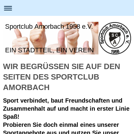
Sportclub Amorbach 1958 e.V.
EIN STADTTEIL, EIN VEREIN
WIR BEGRÜSSEN SIE AUF DEN S
EITEN DES SPORTCLUB A
MORBACH
Sport verbindet, baut Freundschaften und
Zusammenhalt auf und macht in erster Linie
Spaß!
Probieren Sie doch einmal eines unserer
Sportangebote aus und nutzen Sie unser