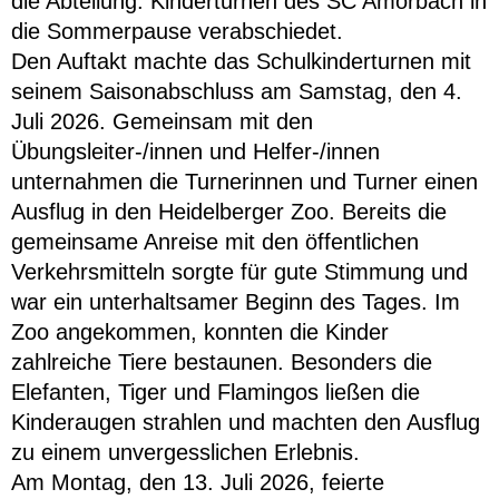
die Abteilung: Kinderturnen des SC Amorbach in
die Sommerpause verabschiedet.
Den Auftakt machte das Schulkinderturnen mit
seinem Saisonabschluss am Samstag, den 4.
Juli 2026. Gemeinsam mit den
Übungsleiter-/innen und Helfer-/innen
unternahmen die Turnerinnen und Turner einen
Ausflug in den Heidelberger Zoo. Bereits die
gemeinsame Anreise mit den öffentlichen
Verkehrsmitteln sorgte für gute Stimmung und
war ein unterhaltsamer Beginn des Tages. Im
Zoo angekommen, konnten die Kinder
zahlreiche Tiere bestaunen. Besonders die
Elefanten, Tiger und Flamingos ließen die
Kinderaugen strahlen und machten den Ausflug
zu einem unvergesslichen Erlebnis.
Am Montag, den 13. Juli 2026, feierte