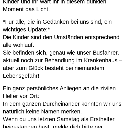
Kinder und ihr wart ihr in diesem dunklen
Moment das Licht.
*Für alle, die in Gedanken bei uns sind, ein
wichtiges Update:*
Die Kinder sind den Umständen entsprechend
alle wohlauf.
Sie befinden sich, genau wie unser Busfahrer,
aktuell noch zur Behandlung im Krankenhaus –
aber zum Glück besteht bei niemandem
Lebensgefahr!
Ein ganz persönliches Anliegen an die zivilen
Helfer vor Ort:
In dem ganzen Durcheinander konnten wir uns
natürlich keine Namen merken.
Wenn du uns letzten Samstag als Ersthelfer
beigestanden hast, melde dich bitte per