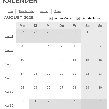
KALENDER
Liste
Detailansicht
Woche
Monat
AUGUST 2026
Voriger Monat
Nächster Monat
Mo
Di
Mi
Do
Fr
Sa
So
27
28
29
30
31
1
2
KW 31
6
3
4
5
7
8
9
KW 32
10
11
12
13
14
15
16
KW 33
17
18
19
20
21
22
23
KW 34
24
25
26
27
28
29
30
KW 35
31
1
2
3
4
5
6
KW 36