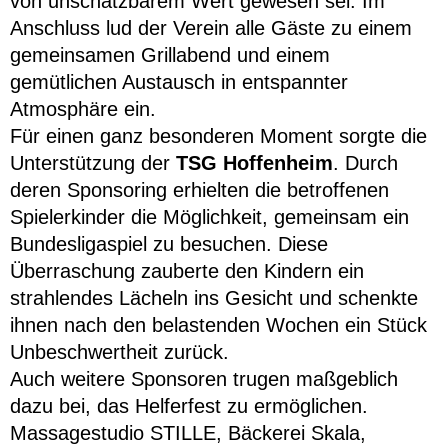
von unschätzbarem Wert gewesen sei. Im
Anschluss lud der Verein alle Gäste zu einem
gemeinsamen Grillabend und einem
gemütlichen Austausch in entspannter
Atmosphäre ein.
Für einen ganz besonderen Moment sorgte die
Unterstützung der
TSG Hoffenheim
. Durch
deren Sponsoring erhielten die betroffenen
Spielerkinder die Möglichkeit, gemeinsam ein
Bundesligaspiel zu besuchen. Diese
Überraschung zauberte den Kindern ein
strahlendes Lächeln ins Gesicht und schenkte
ihnen nach den belastenden Wochen ein Stück
Unbeschwertheit zurück.
Auch weitere Sponsoren trugen maßgeblich
dazu bei, das Helferfest zu ermöglichen.
Massagestudio STILLE, Bäckerei Skala,