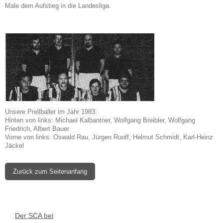
Male dem Aufstieg in die Landesliga.
Unsere Prellballer im Jahr 1983:
Hinten von links: Michael Kalbantner, Wolfgang Breibler, Wolfgang
Friedrich, Albert Bauer
Vorne von links: Oswald Rau, Jürgen Ruoff, Helmut Schmidt, Karl-Heinz
Jäckel
Zurück zum Seitenanfang
Der SCA bei